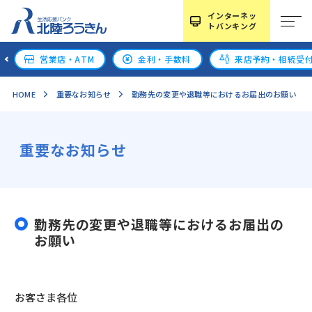
インターネッ
トバンキング
営業店・ATM
金利・手数料
来店予約・相続受
HOME
重要なお知らせ
勤務先の変更や退職等におけるお届出のお願い
重要なお知らせ
勤務先の変更や退職等におけるお届出の
お願い
お客さま各位