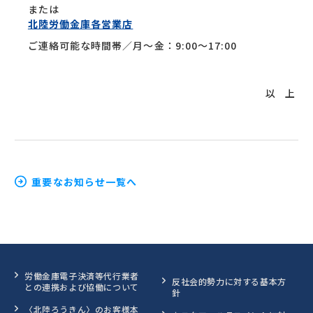
または
北陸労働金庫各営業店
ご連絡可能な時間帯／月～金：9:00～17:00
以 上
重要なお知らせ一覧へ
労働金庫電子決済等代行業者
反社会的勢力に対する基本方
との連携および協働について
針
〈北陸ろうきん〉のお客様本