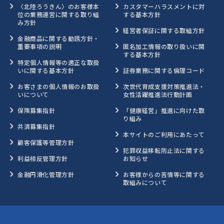
〈北陸ろうきん〉のお客様本
カスタマーハラスメントに対
位の業務運営に関する取り組
する基本方針
み方針
経営者保証に関する取組方針
金融商品に関する勧誘方針・
重要事項の説明
匿名加工情報の取り扱いに関
する基本方針
特定個人情報等の適正な取扱
いに関する基本方針
証券業務に関する倫理コード
お客さまの個人情報のお取扱
次世代育成支援対策推進法・
いについて
女性活躍推進法行動計画
保険募集指針
「健康経営」推進に向けた取
り組み
共済募集指針
本サイトのご利用にあたって
顧客保護等管理方針
犯罪収益移転防止法に関する
利益相反管理方針
お知らせ
金融円滑化管理方針
お客様からの苦情等に関する
取組みについて