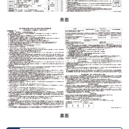
表面
裏面