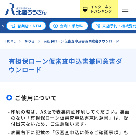
インターネッ
トバンキング
営業店・ATM
金利・手数料
来店予約・相続受
HOME
かりる
有担保ローン仮審査申込書兼同意書ダウンロード
有担保ローン仮審査申込書兼同意書ダ
ウンロード
ご使用について
印刷の際は、A3版で表裏両面印刷してください。裏面
のない「有担保ローン仮審査申込書兼同意書」は、受
付出来ないため、ご注意願います。
表面右下に記載の「仮審査申込に係るご確認事項」も