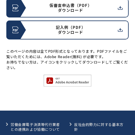
仮審査申込書（PDF）
ダウンロード
記入例（PDF）
ダウンロード
このページの内容は全てPDF形式となっております。PDFファイルをご
覧いただくためには、Adobe Reader(無料) が必要です。
お持ちでない方は、アイコンをクリックしてダウンロードしてご覧くだ
さい。
労働金庫電子決済等代行業者
反社会的勢力に対する基本方
との連携および協働について
針