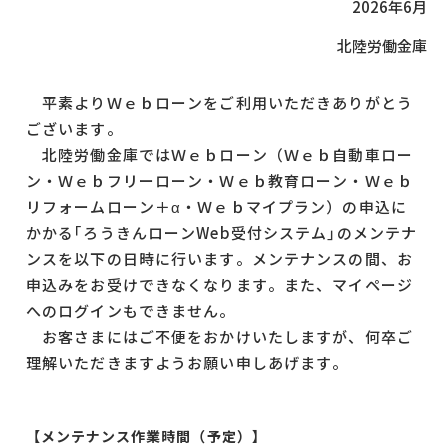
2026年6月
北陸労働金庫
平素よりＷｅｂローンをご利用いただきありがとう
ございます。
北陸労働金庫ではＷｅｂローン（Ｗｅｂ自動車ロー
ン・Ｗｅｂフリーローン・Ｗｅｂ教育ローン・Ｗｅｂ
リフォームローン＋α・Ｗｅｂマイプラン）の申込に
かかる｢ろうきんローンWeb受付システム｣のメンテナ
ンスを以下の日時に行います。メンテナンスの間、お
申込みをお受けできなくなります。また、マイページ
へのログインもできません。
お客さまにはご不便をおかけいたしますが、何卒ご
理解いただきますようお願い申しあげます。
【メンテナンス作業時間（予定）】