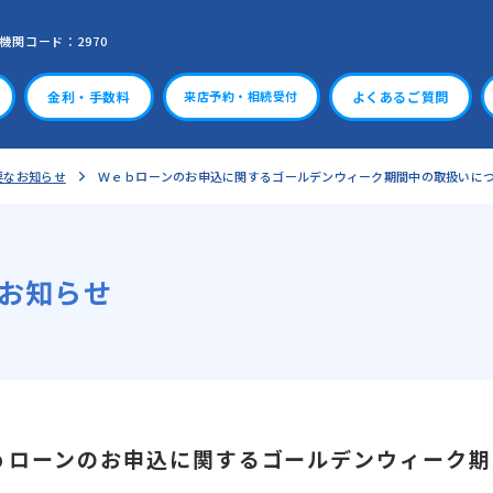
機関コード：2970
金利・手数料
よくあるご質問
来店予約・相続受付
要なお知らせ
Ｗｅｂローンのお申込に関するゴールデンウィーク期間中の取扱いに
お知らせ
ｂローンのお申込に関するゴールデンウィーク期