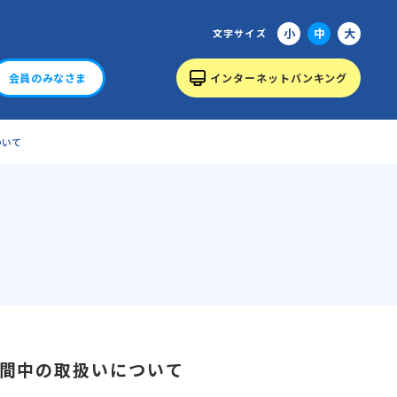
小
中
大
文字サイズ
会員のみなさま
インターネットバンキング
ついて
間中の取扱いについて