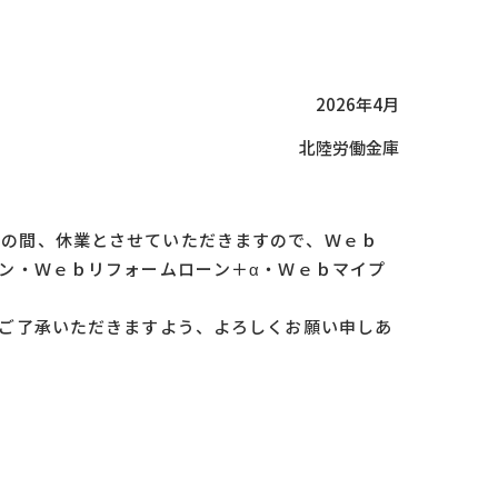
2026年4月
北陸労働金庫
)までの間、休業とさせていただきますので、Ｗｅｂ
ン・Ｗｅｂリフォームローン＋α・Ｗｅｂマイプ
ご了承いただきますよう、よろしくお願い申しあ