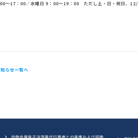
00～17：00／水曜日 9：00～19：00 ただし土・日・祝日、12/
お知らせ一覧へ
労働金庫電子決済等代行業者との連携および協働