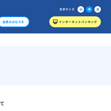
小
中
大
文字サイズ
会員のみなさま
インターネットバンキング
て