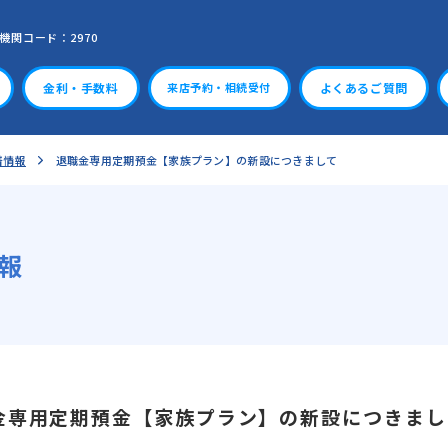
機関コード：2970
金利・手数料
よくあるご質問
来店予約・相続受付
着情報
退職金専用定期預金【家族プラン】の新設につきまして
報
金専用定期預金【家族プラン】の新設につきまし