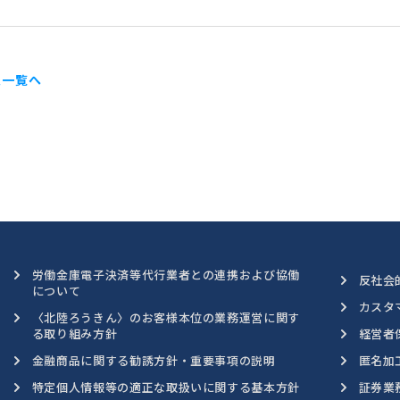
報一覧へ
労働金庫電子決済等代行業者との連携および協働
反社会
について
カスタ
〈北陸ろうきん〉のお客様本位の業務運営に関す
る取り組み方針
経営者
金融商品に関する勧誘方針・重要事項の説明
匿名加
特定個人情報等の適正な取扱いに関する基本方針
証券業