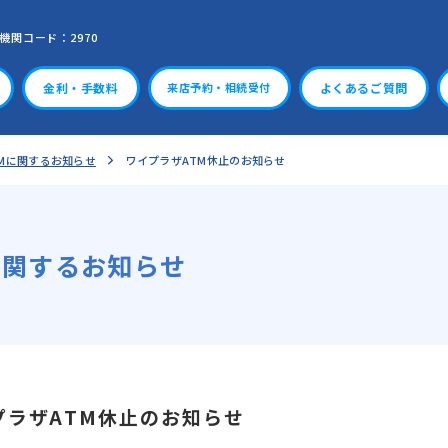
機関コード：2970
金利・手数料
よくあるご質問
来店予約・相続受付
TMに関するお知らせ
ワイプラザATM休止のお知らせ
に関するお知らせ
プラザATM休止のお知らせ