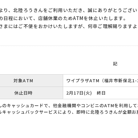
り、北陸ろうきんをご利用いただき、誠にありがとうござい
日程において、店舗休業のためATMを休止いたします。
まにはご不便をおかけいたしますが、何卒ご理解賜りますよ
記
対象ATM
ワイプラザATM
（福井市新保北1-
休止日時
2月17日(火) 終日
んのキャッシュカードで、他金融機関やコンビニのATMを利用し
ルキャッシュバックサービスにより、即時に北陸ろうきんが全額お