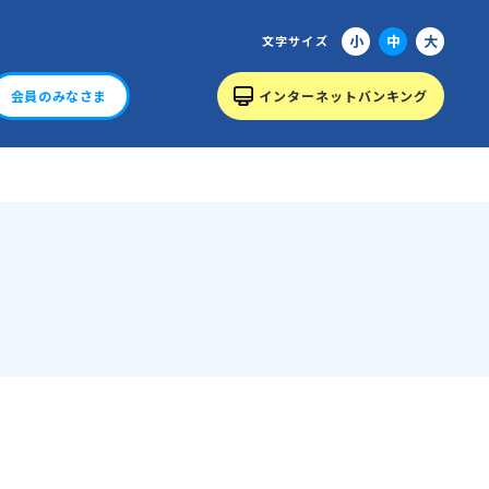
小
中
大
文字サイズ
会員のみなさま
インターネットバンキング