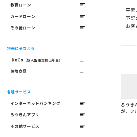
教育ローン
平素よ
カードローン
下記の
お客さ
その他ローン
将来にそなえる
iDeCo
（個人型確定拠出年金）
保険商品
各種サービス
インターネットバンキング
ろうき
が、フ
ろうきんアプリ
その他サービス