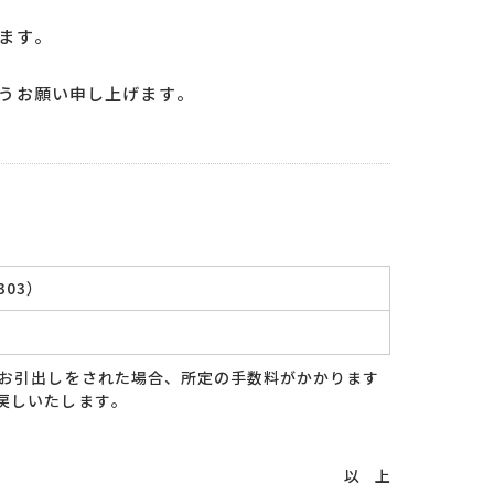
ます。
うお願い申し上げます。
303）
てお引出しをされた場合、所定の手数料がかかります
戻しいたします。
以 上