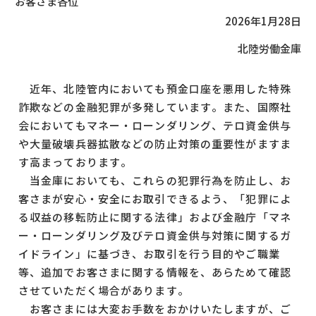
お客さま各位
2026年1月28日
北陸労働金庫
近年、北陸管内においても預金口座を悪用した特殊
詐欺などの金融犯罪が多発しています。また、国際社
会においてもマネー・ローンダリング、テロ資金供与
や大量破壊兵器拡散などの防止対策の重要性がますま
す高まっております。
当金庫においても、これらの犯罪行為を防止し、お
客さまが安心・安全にお取引できるよう、「犯罪によ
る収益の移転防止に関する法律」および金融庁「マネ
ー・ローンダリング及びテロ資金供与対策に関するガ
イドライン」に基づき、お取引を行う目的やご職業
等、追加でお客さまに関する情報を、あらためて確認
させていただく場合があります。
お客さまには大変お手数をおかけいたしますが、ご