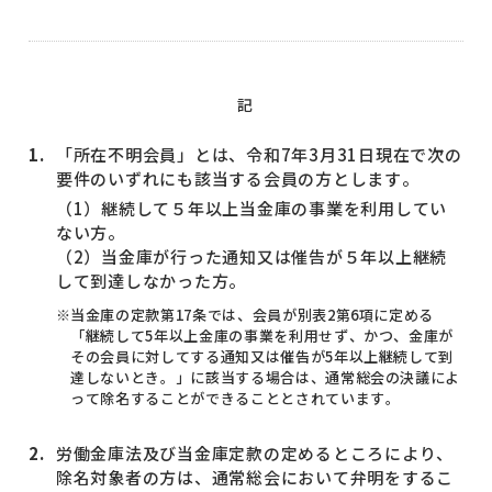
記
「所在不明会員」とは、令和7年3月31日現在で次の
要件のいずれにも該当する会員の方とします。
（1）継続して５年以上当金庫の事業を利用してい
ない方。
（2）当金庫が行った通知又は催告が５年以上継続
して到達しなかった方。
当金庫の定款第17条では、会員が別表2第6項に定める
「継続して5年以上金庫の事業を利用せず、かつ、金庫が
その会員に対してする通知又は催告が5年以上継続して到
達しないとき。」に該当する場合は、通常総会の決議によ
って除名することができることとされています。
労働金庫法及び当金庫定款の定めるところにより、
除名対象者の方は、通常総会において弁明をするこ