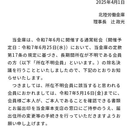
2025年4月1日
北陸労働金庫
理事長 辻󠄀 政光
当金庫は、令和7年6月に開催する通常総会（開催予
定日：令和7年6月25日(水)）において、当金庫の定款
第17条の規定に基づき、長期間所在が不明である会員
の方（以下「所在不明会員」といいます。）の除名決
議を行うことといたしましたので、下記のとおりお知
らせいたします。
つきましては、所在不明会員に該当すると思われる
会員におかれましては、令和7年5月16日(金)までに、
会員様ご本人が、ご本人であることを確認できる書類
とお届出印を当金庫本支店の窓口にご持参のうえ、届
出住所の変更等の手続きを行っていただきますようお
願い申し上げます。