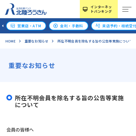
インターネッ
トバンキング
営業店・ATM
金利・手数料
来店予約・相続受
HOME
重要なお知らせ
所在不明会員を除名する旨の公告等実施について
重要なお知らせ
所在不明会員を除名する旨の公告等実施
について
会員の皆様へ