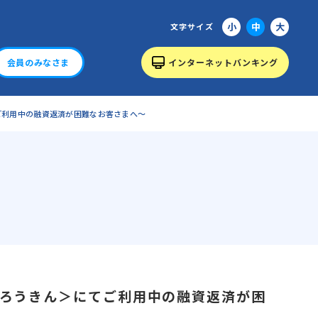
小
中
大
文字サイズ
会員のみなさま
インターネットバンキング
ご利用中の融資返済が困難なお客さまへ～
ろうきん＞にてご利用中の融資返済が困