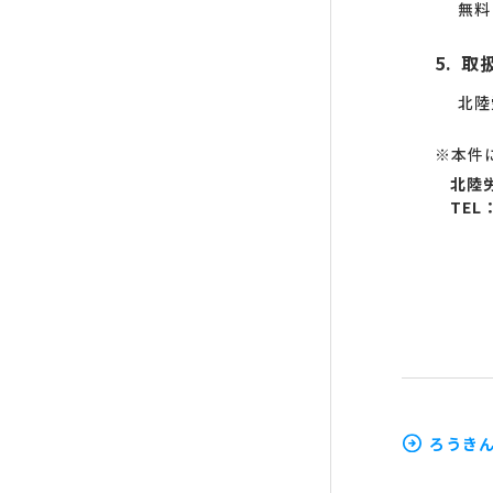
無料
取
北陸
※本件
北陸
TEL：
ろうき