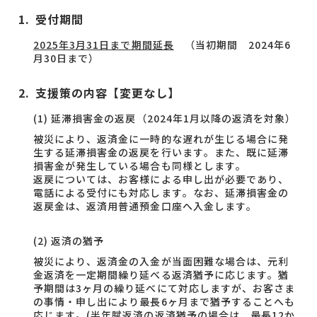
受付期間
2025年3月31日まで期間延長
（当初期間 2024年6
月30日まで）
支援策の内容【変更なし】
(1) 延滞損害金の返戻（2024年1月以降の返済を対象）
被災により、返済金に一時的な遅れが生じる場合に発
生する延滞損害金の返戻を行います。また、既に延滞
損害金が発生している場合も同様とします。
返戻については、お客様による申し出が必要であり、
電話による受付にも対応します。なお、延滞損害金の
返戻金は、返済用普通預金口座へ入金します。
(2) 返済の猶予
被災により、返済金の入金が当面困難な場合は、元利
金返済を一定期間繰り延べる返済猶予に応じます。猶
予期間は3ヶ月の繰り延べにて対応しますが、お客さま
の事情・申し出により最長6ヶ月まで猶予することへも
応じます。(半年賦返済の返済猶予の場合は、最長12か