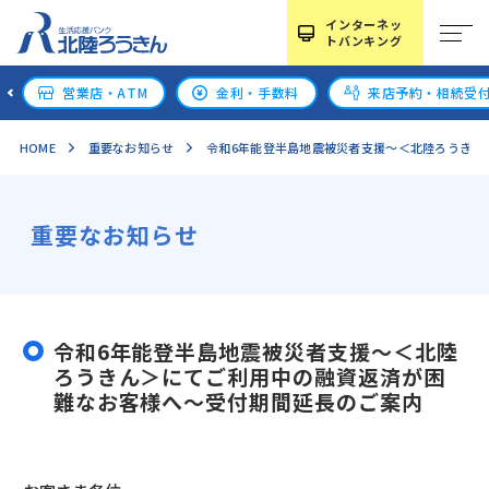
インターネッ
トバンキング
営業店・ATM
金利・手数料
来店予約・相続受
HOME
重要なお知らせ
令和6年能登半島地震被災者支援～＜北陸ろうきん
重要なお知らせ
令和6年能登半島地震被災者支援～＜北陸
ろうきん＞にてご利用中の融資返済が困
難なお客様へ～受付期間延長のご案内