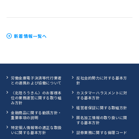
新着情報一覧へ
労働金庫電子決済等代行業者
反社会的勢力に対する基本方
との連携および協働について
針
〈北陸ろうきん〉のお客様本
カスタマーハラスメントに対
位の業務運営に関する取り組
する基本方針
み方針
経営者保証に関する取組方針
金融商品に関する勧誘方針・
重要事項の説明
匿名加工情報の取り扱いに関
する基本方針
特定個人情報等の適正な取扱
いに関する基本方針
証券業務に関する倫理コード