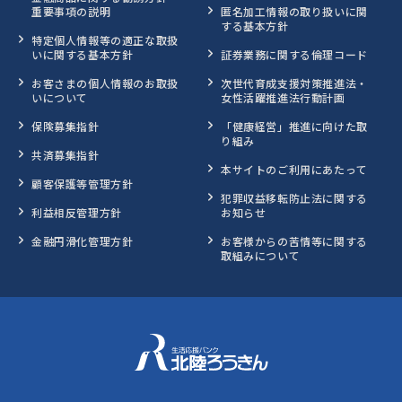
重要事項の説明
匿名加工情報の取り扱いに関
する基本方針
特定個人情報等の適正な取扱
いに関する基本方針
証券業務に関する倫理コード
お客さまの個人情報のお取扱
次世代育成支援対策推進法・
いについて
女性活躍推進法行動計画
保険募集指針
「健康経営」推進に向けた取
り組み
共済募集指針
本サイトのご利用にあたって
顧客保護等管理方針
犯罪収益移転防止法に関する
利益相反管理方針
お知らせ
金融円滑化管理方針
お客様からの苦情等に関する
取組みについて