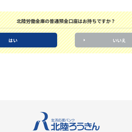
北陸労働金庫の普通預金口座はお持ちですか？
はい
いいえ