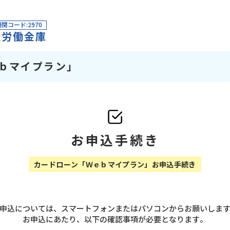
関コード:2970
陸労働金庫
ｂマイプラン」
お申込手続き
カードローン「Ｗｅｂマイプラン」お申込手続き
申込については、スマートフォンまたはパソコンからお願いしま
お申込にあたり、以下の確認事項が必要となります。